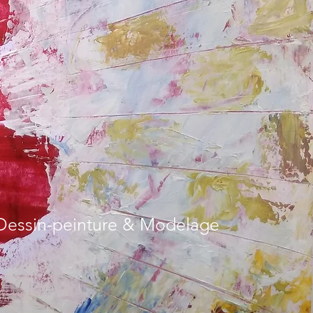
- Dessin-peinture & Modelage