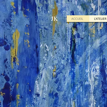
JK
ACCUEIL
L'ATELIE