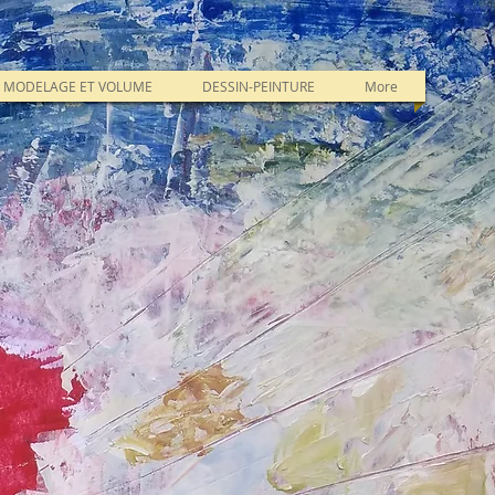
MODELAGE ET VOLUME
DESSIN-PEINTURE
More