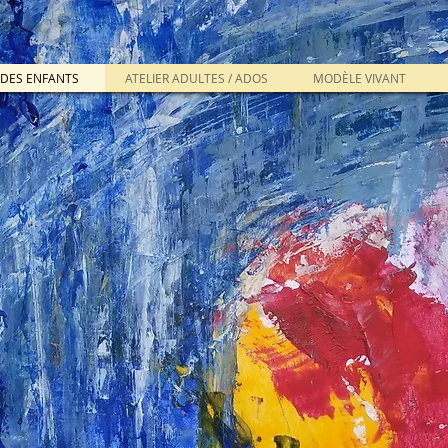
R DES ENFANTS
ATELIER ADULTES / ADOS
MODÈLE VIVANT